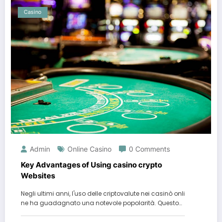
Casino
Admin
Online Casino
0 Comments
Key Advantages of Using casino crypto
Websites
Negli ultimi anni, l'uso delle criptovalute nei casinò onli
ne ha guadagnato una notevole popolarità. Questo…