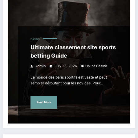
CASINO
Ultimate classement site sports
betting Guide
Admin
July 28, 2026
Online Casino
Le monde des paris sportifs est vaste et peut
sembler déroutant pour les novices. Pour…
Read More