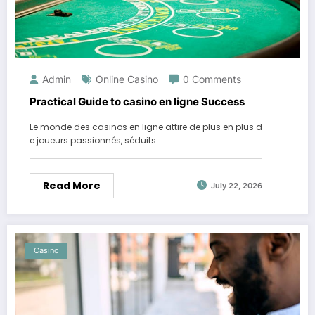
Admin
Online Casino
0 Comments
Practical Guide to casino en ligne Success
Le monde des casinos en ligne attire de plus en plus d
e joueurs passionnés, séduits…
Read More
July 22, 2026
Casino