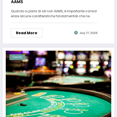
AAMS
Quando si parla di siti non AAMS, è importante consid
erare alcune caratteristiche fondamentali che ne…
Read More
July 17, 2026
Casino