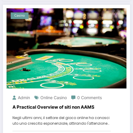
Casino
Admin
Online Casino
0 Comments
A Practical Overview of siti non AAMS
Negli ultimi anni, il settore del gioco online ha conosci
uto una crescita esponenziale, attirando l'attenzione…