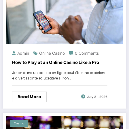
Admin
Online Casino
0 Comments
How to Play at an Online Casino Like a Pro
Jouer dans un casino en ligne peut être une expérienc
e divertissante et lucrative si l’on…
Read More
July 21, 2026
Casino